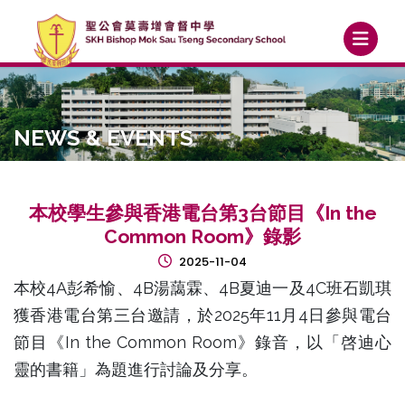
NEWS & EVENTS
本校學生參與香港電台第3台節目《In the
Common Room》錄影
2025-11-04
本校4A彭希愉、4B湯藹霖、4B夏迪一及4C班石凱琪
獲香港電台第三台邀請，於2025年11月4日參與電台
節目《In the Common Room》錄音，以「啓迪心
靈的書籍」為題進行討論及分享。