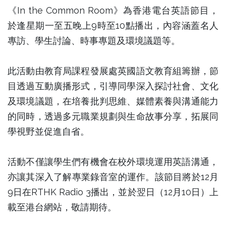
《In the Common Room》為香港電台英語節目，
於逢星期一至五晚上9時至10點播出，內容涵蓋名人
專訪、學生討論、時事專題及環境議題等。
此活動由教育局課程發展處英國語文教育組籌辦，節
目透過互動廣播形式，引導同學深入探討社會、文化
及環境議題，在培養批判思維、媒體素養與溝通能力
的同時，透過多元職業規劃與生命故事分享，拓展同
學視野並促進自省。
活動不僅讓學生們有機會在校外環境運用英語溝通，
亦讓其深入了解專業錄音室的運作。該節目將於12月
9日在RTHK Radio 3播出，並於翌日（12月10日）上
載至港台網站，敬請期待。