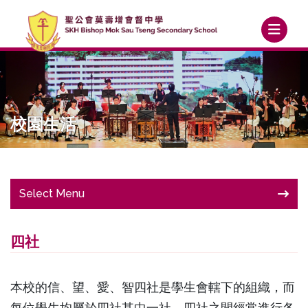
校園生活
Select Menu
四社
本校的信、望、愛、智四社是學生會轄下的組織，而
每位學生均屬於四社其中一社。四社之間經常進行各