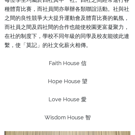
種體育比賽，而社員間亦舉辦各類聯誼活動。社與社
之間的良性競爭大大提升運動會及體育比賽的氣氛，
而社員之間及四社間的合作也能使校園更富凝聚力，
在社的制度下，學校不同年級的同學及校友能彼此連
繫，使「莫記」的社文化薪火相傳。
Faith House 信
Hope House 望
Love House 愛
Wisdom House 智