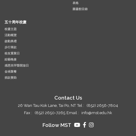
表格
圖書館目錄
五十周年校慶
校慶主題
活動概覽
啟動典禮
步行籌款
校友重聚日
綜藝晚會
感恩崇拜暨開放日
金禧聚餐
捐款贊助
Contact Us
26 Wan Tau Kok Lane, Tai Po, NT
Tel :
(852) 2656-7804
Fax :
(852) 2650-7265
Email :
info@mst.edu.hk
Follow MST