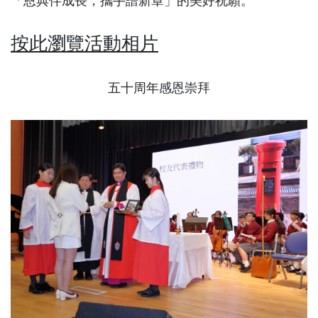
「恩典伴成長，攜手譜新章」的美好祝願。
按此瀏覽活動相片
五十周年感恩崇拜