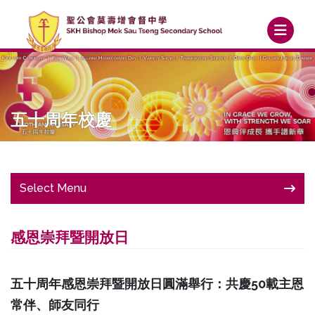
五十周年校慶
Select Menu
感恩崇拜暨開放日
五十周年感恩崇拜暨開放日圓滿舉行：共慶50載主恩
常伴、師友同行