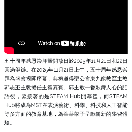
五十周年感恩崇拜暨開放日於2025年11月21日和22日
圓滿舉辦。在2025年11月21日上午，五十周年感恩崇
拜為盛會揭開序幕，典禮邀得聖公會東九龍教區主教
郭志丕主教擔任主禮嘉賓。郭主教一番鼓舞人心的話
語後，緊接著的是STEAM Hub開幕禮，而STEAM
Hub將成為MST在表演藝術、科學、科技和人工智能
等多方面的教育基地，為莘莘學子呈獻嶄新的學習體
驗。