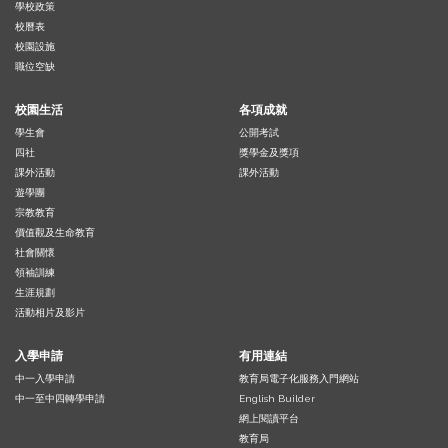
學校政策
校曆表
校園設施
職位空缺
校園生活
各項成就
學生會
公開考試
四社
獎學金及獎項
課外活動
課外活動
遊學團
宗教教育
價值觀及生命教育
社會關懷
領袖訓練
生涯規劃
活動相片及影片
入學申請
有用連結
中一入學申請
教育局電子化服務入門網站
中一至中四轉學申請
English Builder
網上閱讀平台
教育局