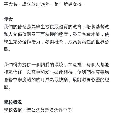
字命名。成立於1975年，是一所男女校。
使命
我們的使命是為學生提供最優質的教育，培養基督教
和人文價值觀及正面積極的態度，發展各種才能，使
學生充分發揮潛力，參與社會，成為負責任的世界公
民。
我們竭力提供一個關愛的環境，在這裡，每個人都能
相互信任、以尊重和愛心彼此相待，使我們在莫壽增
會督中學度過的歲月成為最快樂、最能滋養心靈的經
歷。
學校概況
學校名稱：聖公會莫壽增會督中學