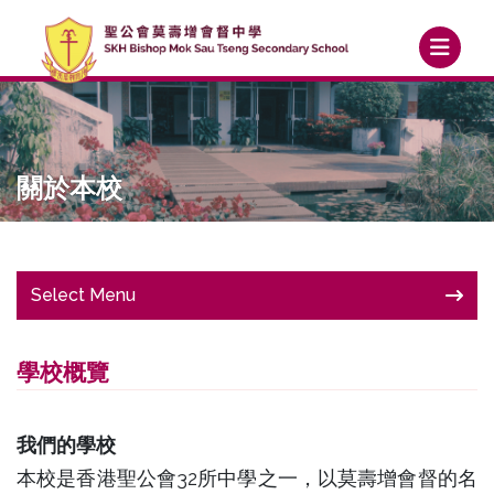
關於本校
Select Menu
學校概覽
我們的學校
本校是香港聖公會32所中學之一，以莫壽增會督的名