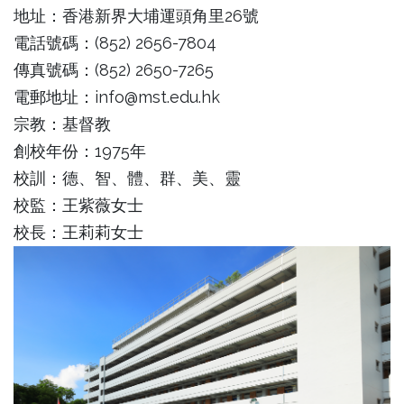
地址：香港新界大埔運頭角里26號
電話號碼：(852) 2656-7804
傳真號碼：(852) 2650-7265
電郵地址：info@mst.edu.hk
宗教：基督教
創校年份：1975年
校訓：德、智、體、群、美、靈
校監：王紫薇女士
校長：王莉莉女士