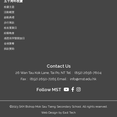
五十周年校慶
校慶主題
活動概覽
啟動典禮
步行籌款
校友重聚日
綜藝晚會
感恩崇拜暨開放日
金禧聚餐
捐款贊助
Contact Us
26 Wan Tau Kok Lane, Tai Po, NT
Tel :
(852) 2656-7804
Fax :
(852) 2650-7265
Email :
info@mst.edu.hk
Follow MST
©2023 SKH Bishop Mok Sau Tseng Secondary School. All rights reserved.
Web Design
by
East Tech