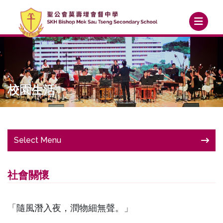
校園生活
Select Menu
社會關懷
「隨風潛入夜，潤物細無聲。」