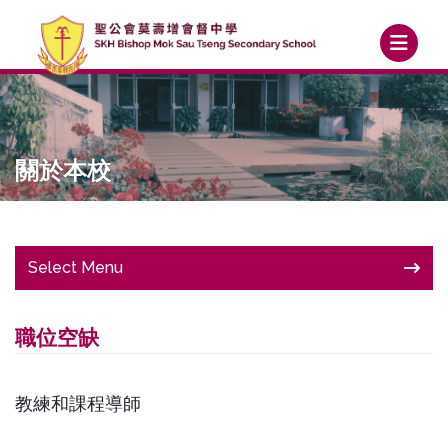
關於本校
Select Menu
職位空缺
教練和課程導師