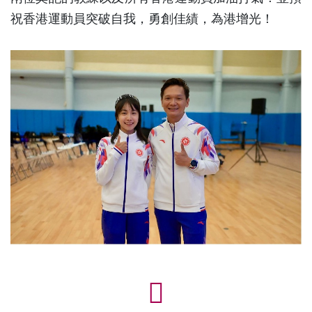
祝香港運動員突破自我，勇創佳績，為港增光！