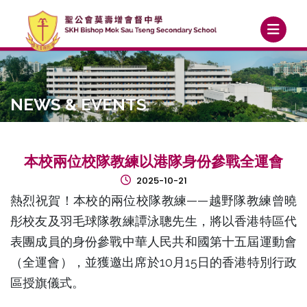
NEWS & EVENTS
本校兩位校隊教練以港隊身份參戰全運會
2025-10-21
熱烈祝賀！本校的兩位校隊教練——越野隊教練曾曉
彤校友及羽毛球隊教練譚泳聰先生，將以香港特區代
表團成員的身份參戰中華人民共和國第十五屆運動會
（全運會），並獲邀出席於10月15日的香港特別行政
區授旗儀式。