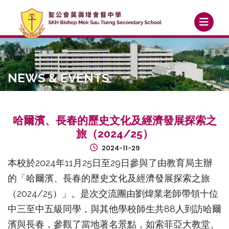
NEWS & EVENTS
哈爾濱、長春的歷史文化及經濟發展探索之
旅（2024/25）
2024-11-29
本校於2024年11月25日至29日參與了由教育局主辦
的「哈爾濱、長春的歷史文化及經濟發展探索之旅
（2024/25）」。是次交流團由劉煒業老師帶領十位
中三至中五級同學，與其他學校師生共88人到訪哈爾
濱與長春，參觀了當地著名景點，如索菲亞大教堂、