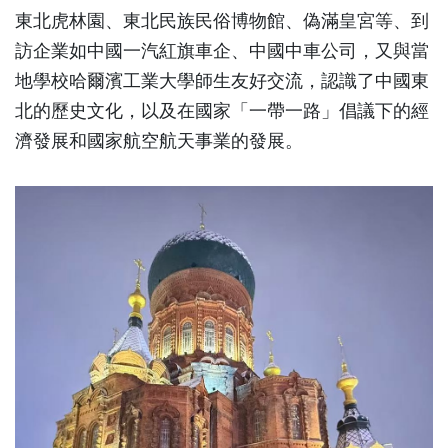
東北虎林園、東北民族民俗博物館、偽滿皇宮等、到
訪企業如中國一汽紅旗車企、中國中車公司，又與當
地學校哈爾濱工業大學師生友好交流，認識了中國東
北的歷史文化，以及在國家「一帶一路」倡議下的經
濟發展和國家航空航天事業的發展。