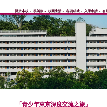
關於本校
學與教
校園生活
各項成就
入學申請
有
「青少年東京深度交流之旅」