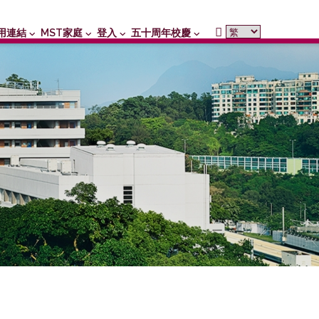
用連結
MST家庭
登入
五十周年校慶