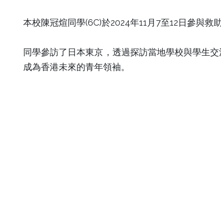
本校陳冠煊同學(6C)於2024年11月7至12日
同學參訪了日本東京，透過探訪當地學校與學生交
成為香港未來的青年領袖。