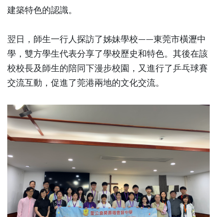
建築特色的認識。
翌日，師生一行人探訪了姊妹學校——東莞市橫瀝中
學，雙方學生代表分享了學校歷史和特色。其後在該
校校長及師生的陪同下漫步校園，又進行了乒乓球賽
交流互動，促進了莞港兩地的文化交流。